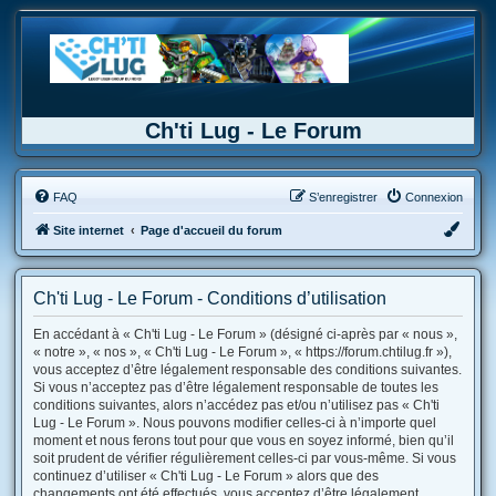
Ch'ti Lug - Le Forum
FAQ
S’enregistrer
Connexion
Site internet
Page d'accueil du forum
Ch'ti Lug - Le Forum - Conditions d’utilisation
En accédant à « Ch'ti Lug - Le Forum » (désigné ci-après par « nous »,
« notre », « nos », « Ch'ti Lug - Le Forum », « https://forum.chtilug.fr »),
vous acceptez d’être légalement responsable des conditions suivantes.
Si vous n’acceptez pas d’être légalement responsable de toutes les
conditions suivantes, alors n’accédez pas et/ou n’utilisez pas « Ch'ti
Lug - Le Forum ». Nous pouvons modifier celles-ci à n’importe quel
moment et nous ferons tout pour que vous en soyez informé, bien qu’il
soit prudent de vérifier régulièrement celles-ci par vous-même. Si vous
continuez d’utiliser « Ch'ti Lug - Le Forum » alors que des
changements ont été effectués, vous acceptez d’être légalement