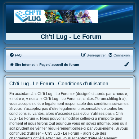
Ch'ti Lug - Le Forum
FAQ
S’enregistrer
Connexion
Site internet
Page d'accueil du forum
Ch'ti Lug - Le Forum - Conditions d’utilisation
En accédant à « Ch'ti Lug - Le Forum » (désigné ci-après par « nous »,
« notre », « nos », « Ch'ti Lug - Le Forum », « https://forum.chtilug.fr »),
vous acceptez d’être légalement responsable des conditions suivantes.
Si vous n’acceptez pas d’être légalement responsable de toutes les
conditions suivantes, alors n’accédez pas et/ou n’utilisez pas « Ch'ti
Lug - Le Forum ». Nous pouvons modifier celles-ci à n’importe quel
moment et nous ferons tout pour que vous en soyez informé, bien qu’il
soit prudent de vérifier régulièrement celles-ci par vous-même. Si vous
continuez d’utiliser « Ch'ti Lug - Le Forum » alors que des
changements ont été effectués, vous acceptez d’être légalement