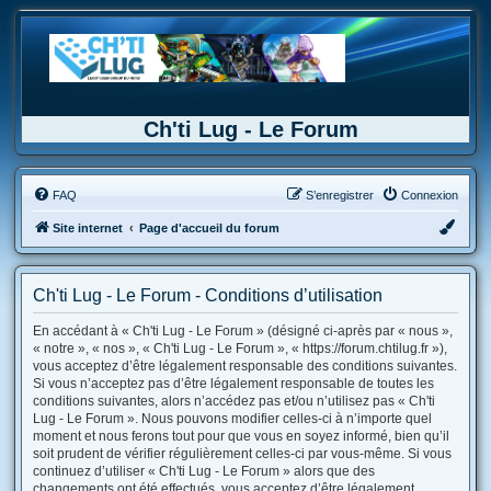
Ch'ti Lug - Le Forum
FAQ
S’enregistrer
Connexion
Site internet
Page d'accueil du forum
Ch'ti Lug - Le Forum - Conditions d’utilisation
En accédant à « Ch'ti Lug - Le Forum » (désigné ci-après par « nous »,
« notre », « nos », « Ch'ti Lug - Le Forum », « https://forum.chtilug.fr »),
vous acceptez d’être légalement responsable des conditions suivantes.
Si vous n’acceptez pas d’être légalement responsable de toutes les
conditions suivantes, alors n’accédez pas et/ou n’utilisez pas « Ch'ti
Lug - Le Forum ». Nous pouvons modifier celles-ci à n’importe quel
moment et nous ferons tout pour que vous en soyez informé, bien qu’il
soit prudent de vérifier régulièrement celles-ci par vous-même. Si vous
continuez d’utiliser « Ch'ti Lug - Le Forum » alors que des
changements ont été effectués, vous acceptez d’être légalement