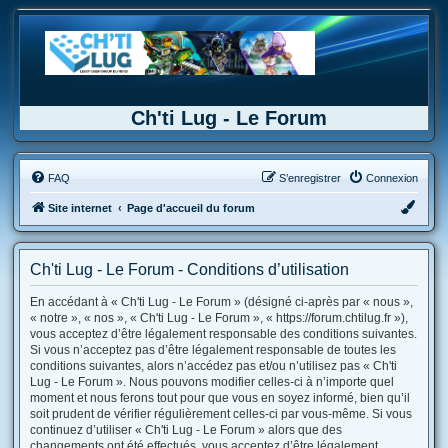
Ch'ti Lug - Le Forum
FAQ
S’enregistrer
Connexion
Site internet
Page d'accueil du forum
Ch'ti Lug - Le Forum - Conditions d’utilisation
En accédant à « Ch'ti Lug - Le Forum » (désigné ci-après par « nous »,
« notre », « nos », « Ch'ti Lug - Le Forum », « https://forum.chtilug.fr »),
vous acceptez d’être légalement responsable des conditions suivantes.
Si vous n’acceptez pas d’être légalement responsable de toutes les
conditions suivantes, alors n’accédez pas et/ou n’utilisez pas « Ch'ti
Lug - Le Forum ». Nous pouvons modifier celles-ci à n’importe quel
moment et nous ferons tout pour que vous en soyez informé, bien qu’il
soit prudent de vérifier régulièrement celles-ci par vous-même. Si vous
continuez d’utiliser « Ch'ti Lug - Le Forum » alors que des
changements ont été effectués, vous acceptez d’être légalement