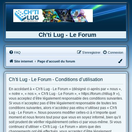
Ch'ti Lug - Le Forum
FAQ
S’enregistrer
Connexion
Site internet
Page d'accueil du forum
Ch'ti Lug - Le Forum - Conditions d’utilisation
En accédant à « Ch'ti Lug - Le Forum » (désigné ci-après par « nous »,
« notre », « nos », « Ch'ti Lug - Le Forum », « https://forum.chtilug.fr »),
vous acceptez d’être légalement responsable des conditions suivantes.
Si vous n’acceptez pas d’être légalement responsable de toutes les
conditions suivantes, alors n’accédez pas et/ou n’utilisez pas « Ch'ti
Lug - Le Forum ». Nous pouvons modifier celles-ci à n’importe quel
moment et nous ferons tout pour que vous en soyez informé, bien qu’il
soit prudent de vérifier régulièrement celles-ci par vous-même. Si vous
continuez d’utiliser « Ch'ti Lug - Le Forum » alors que des
changements ont été effectués, vous acceptez d’être légalement