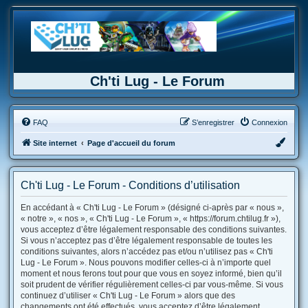
Ch'ti Lug - Le Forum
FAQ
S’enregistrer
Connexion
Site internet
Page d'accueil du forum
Ch'ti Lug - Le Forum - Conditions d’utilisation
En accédant à « Ch'ti Lug - Le Forum » (désigné ci-après par « nous »,
« notre », « nos », « Ch'ti Lug - Le Forum », « https://forum.chtilug.fr »),
vous acceptez d’être légalement responsable des conditions suivantes.
Si vous n’acceptez pas d’être légalement responsable de toutes les
conditions suivantes, alors n’accédez pas et/ou n’utilisez pas « Ch'ti
Lug - Le Forum ». Nous pouvons modifier celles-ci à n’importe quel
moment et nous ferons tout pour que vous en soyez informé, bien qu’il
soit prudent de vérifier régulièrement celles-ci par vous-même. Si vous
continuez d’utiliser « Ch'ti Lug - Le Forum » alors que des
changements ont été effectués, vous acceptez d’être légalement