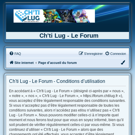
Ch'ti Lug - Le Forum
FAQ
S’enregistrer
Connexion
Site internet
Page d'accueil du forum
Ch'ti Lug - Le Forum - Conditions d’utilisation
En accédant à « Ch'ti Lug - Le Forum » (désigné ci-après par « nous »,
« notre », « nos », « Ch'ti Lug - Le Forum », « https://forum.chtilug.fr »),
vous acceptez d’être légalement responsable des conditions suivantes.
Si vous n’acceptez pas d’être légalement responsable de toutes les
conditions suivantes, alors n’accédez pas et/ou n’utilisez pas « Ch'ti
Lug - Le Forum ». Nous pouvons modifier celles-ci à n’importe quel
moment et nous ferons tout pour que vous en soyez informé, bien qu’il
soit prudent de vérifier régulièrement celles-ci par vous-même. Si vous
continuez d’utiliser « Ch'ti Lug - Le Forum » alors que des
changements ont été effectués, vous acceptez d’être légalement