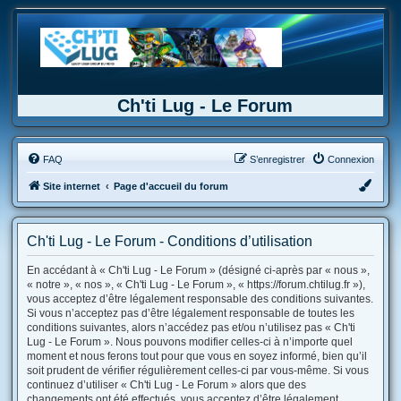
Ch'ti Lug - Le Forum
FAQ
S’enregistrer
Connexion
Site internet
Page d'accueil du forum
Ch'ti Lug - Le Forum - Conditions d’utilisation
En accédant à « Ch'ti Lug - Le Forum » (désigné ci-après par « nous »,
« notre », « nos », « Ch'ti Lug - Le Forum », « https://forum.chtilug.fr »),
vous acceptez d’être légalement responsable des conditions suivantes.
Si vous n’acceptez pas d’être légalement responsable de toutes les
conditions suivantes, alors n’accédez pas et/ou n’utilisez pas « Ch'ti
Lug - Le Forum ». Nous pouvons modifier celles-ci à n’importe quel
moment et nous ferons tout pour que vous en soyez informé, bien qu’il
soit prudent de vérifier régulièrement celles-ci par vous-même. Si vous
continuez d’utiliser « Ch'ti Lug - Le Forum » alors que des
changements ont été effectués, vous acceptez d’être légalement