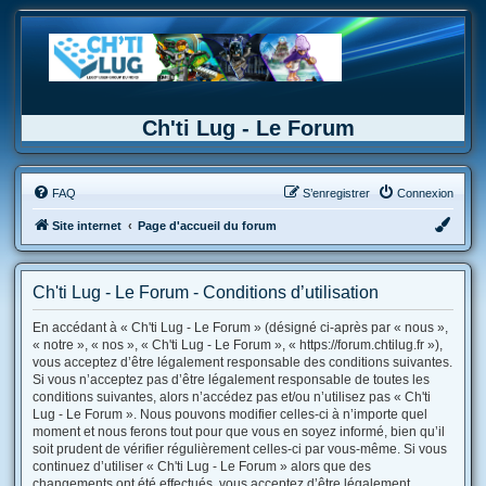
Ch'ti Lug - Le Forum
FAQ
S’enregistrer
Connexion
Site internet
Page d'accueil du forum
Ch'ti Lug - Le Forum - Conditions d’utilisation
En accédant à « Ch'ti Lug - Le Forum » (désigné ci-après par « nous »,
« notre », « nos », « Ch'ti Lug - Le Forum », « https://forum.chtilug.fr »),
vous acceptez d’être légalement responsable des conditions suivantes.
Si vous n’acceptez pas d’être légalement responsable de toutes les
conditions suivantes, alors n’accédez pas et/ou n’utilisez pas « Ch'ti
Lug - Le Forum ». Nous pouvons modifier celles-ci à n’importe quel
moment et nous ferons tout pour que vous en soyez informé, bien qu’il
soit prudent de vérifier régulièrement celles-ci par vous-même. Si vous
continuez d’utiliser « Ch'ti Lug - Le Forum » alors que des
changements ont été effectués, vous acceptez d’être légalement