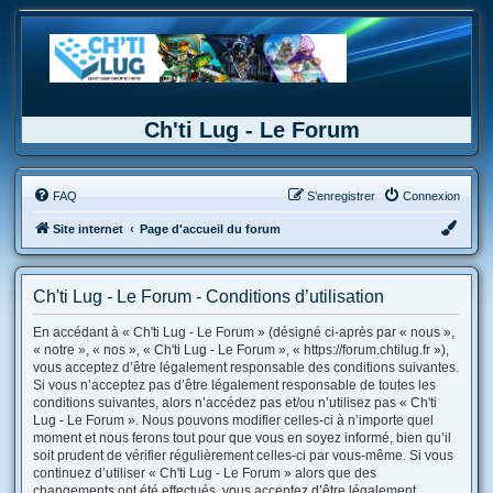
Ch'ti Lug - Le Forum
FAQ
S’enregistrer
Connexion
Site internet
Page d'accueil du forum
Ch'ti Lug - Le Forum - Conditions d’utilisation
En accédant à « Ch'ti Lug - Le Forum » (désigné ci-après par « nous »,
« notre », « nos », « Ch'ti Lug - Le Forum », « https://forum.chtilug.fr »),
vous acceptez d’être légalement responsable des conditions suivantes.
Si vous n’acceptez pas d’être légalement responsable de toutes les
conditions suivantes, alors n’accédez pas et/ou n’utilisez pas « Ch'ti
Lug - Le Forum ». Nous pouvons modifier celles-ci à n’importe quel
moment et nous ferons tout pour que vous en soyez informé, bien qu’il
soit prudent de vérifier régulièrement celles-ci par vous-même. Si vous
continuez d’utiliser « Ch'ti Lug - Le Forum » alors que des
changements ont été effectués, vous acceptez d’être légalement