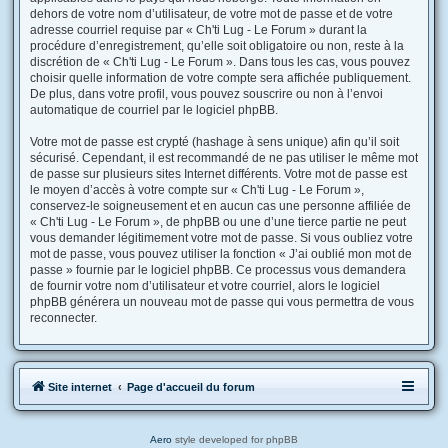
dehors de votre nom d’utilisateur, de votre mot de passe et de votre
adresse courriel requise par « Ch'ti Lug - Le Forum » durant la
procédure d’enregistrement, qu’elle soit obligatoire ou non, reste à la
discrétion de « Ch'ti Lug - Le Forum ». Dans tous les cas, vous pouvez
choisir quelle information de votre compte sera affichée publiquement.
De plus, dans votre profil, vous pouvez souscrire ou non à l’envoi
automatique de courriel par le logiciel phpBB.
Votre mot de passe est crypté (hashage à sens unique) afin qu’il soit
sécurisé. Cependant, il est recommandé de ne pas utiliser le même mot
de passe sur plusieurs sites Internet différents. Votre mot de passe est
le moyen d’accès à votre compte sur « Ch'ti Lug - Le Forum »,
conservez-le soigneusement et en aucun cas une personne affiliée de
« Ch'ti Lug - Le Forum », de phpBB ou une d’une tierce partie ne peut
vous demander légitimement votre mot de passe. Si vous oubliez votre
mot de passe, vous pouvez utiliser la fonction « J’ai oublié mon mot de
passe » fournie par le logiciel phpBB. Ce processus vous demandera
de fournir votre nom d’utilisateur et votre courriel, alors le logiciel
phpBB générera un nouveau mot de passe qui vous permettra de vous
reconnecter.
Site internet
Page d'accueil du forum
Aero
style developed for phpBB