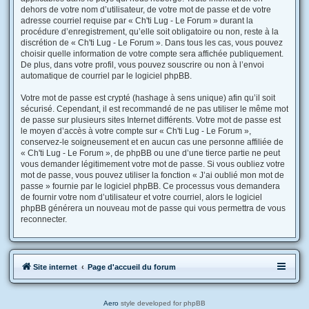
dehors de votre nom d’utilisateur, de votre mot de passe et de votre
adresse courriel requise par « Ch'ti Lug - Le Forum » durant la
procédure d’enregistrement, qu’elle soit obligatoire ou non, reste à la
discrétion de « Ch'ti Lug - Le Forum ». Dans tous les cas, vous pouvez
choisir quelle information de votre compte sera affichée publiquement.
De plus, dans votre profil, vous pouvez souscrire ou non à l’envoi
automatique de courriel par le logiciel phpBB.
Votre mot de passe est crypté (hashage à sens unique) afin qu’il soit
sécurisé. Cependant, il est recommandé de ne pas utiliser le même mot
de passe sur plusieurs sites Internet différents. Votre mot de passe est
le moyen d’accès à votre compte sur « Ch'ti Lug - Le Forum »,
conservez-le soigneusement et en aucun cas une personne affiliée de
« Ch'ti Lug - Le Forum », de phpBB ou une d’une tierce partie ne peut
vous demander légitimement votre mot de passe. Si vous oubliez votre
mot de passe, vous pouvez utiliser la fonction « J’ai oublié mon mot de
passe » fournie par le logiciel phpBB. Ce processus vous demandera
de fournir votre nom d’utilisateur et votre courriel, alors le logiciel
phpBB générera un nouveau mot de passe qui vous permettra de vous
reconnecter.
Site internet
Page d'accueil du forum
Aero
style developed for phpBB