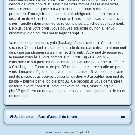
dehors de votre nom d’utilisateur, de votre mot de passe et de votre
adresse courriel requise par « Ch'ti Lug - Le Forum » durant la
procédure d’enregistrement, qu’elle soit obligatoire ou non, reste à la
discrétion de « Ch'ti Lug - Le Forum ». Dans tous les cas, vous pouvez
choisir quelle information de votre compte sera affichée publiquement.
De plus, dans votre profil, vous pouvez souscrire ou non à l’envoi
automatique de courriel par le logiciel phpBB.
Votre mot de passe est crypté (hashage à sens unique) afin qu’il soit
sécurisé. Cependant, il est recommandé de ne pas utiliser le même mot
de passe sur plusieurs sites Internet différents. Votre mot de passe est
le moyen d’accès à votre compte sur « Ch'ti Lug - Le Forum »,
conservez-le soigneusement et en aucun cas une personne affiliée de
« Ch'ti Lug - Le Forum », de phpBB ou une d’une tierce partie ne peut
vous demander légitimement votre mot de passe. Si vous oubliez votre
mot de passe, vous pouvez utiliser la fonction « J’ai oublié mon mot de
passe » fournie par le logiciel phpBB. Ce processus vous demandera
de fournir votre nom d’utilisateur et votre courriel, alors le logiciel
phpBB générera un nouveau mot de passe qui vous permettra de vous
reconnecter.
Site internet
Page d'accueil du forum
Aero
style developed for phpBB