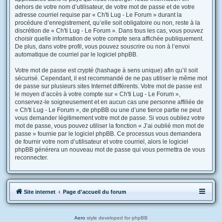
dehors de votre nom d’utilisateur, de votre mot de passe et de votre
adresse courriel requise par « Ch'ti Lug - Le Forum » durant la
procédure d’enregistrement, qu’elle soit obligatoire ou non, reste à la
discrétion de « Ch'ti Lug - Le Forum ». Dans tous les cas, vous pouvez
choisir quelle information de votre compte sera affichée publiquement.
De plus, dans votre profil, vous pouvez souscrire ou non à l’envoi
automatique de courriel par le logiciel phpBB.
Votre mot de passe est crypté (hashage à sens unique) afin qu’il soit
sécurisé. Cependant, il est recommandé de ne pas utiliser le même mot
de passe sur plusieurs sites Internet différents. Votre mot de passe est
le moyen d’accès à votre compte sur « Ch'ti Lug - Le Forum »,
conservez-le soigneusement et en aucun cas une personne affiliée de
« Ch'ti Lug - Le Forum », de phpBB ou une d’une tierce partie ne peut
vous demander légitimement votre mot de passe. Si vous oubliez votre
mot de passe, vous pouvez utiliser la fonction « J’ai oublié mon mot de
passe » fournie par le logiciel phpBB. Ce processus vous demandera
de fournir votre nom d’utilisateur et votre courriel, alors le logiciel
phpBB générera un nouveau mot de passe qui vous permettra de vous
reconnecter.
Site internet
Page d'accueil du forum
Aero
style developed for phpBB