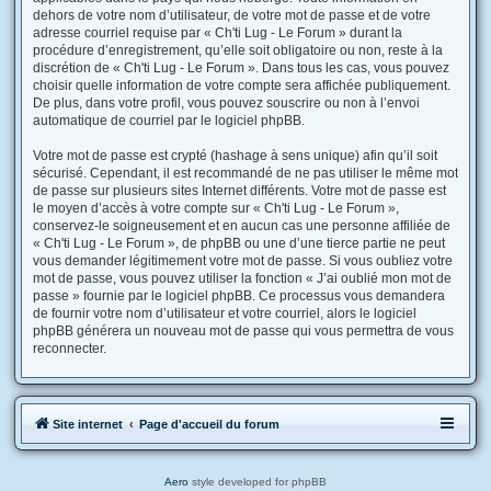
dehors de votre nom d’utilisateur, de votre mot de passe et de votre
adresse courriel requise par « Ch'ti Lug - Le Forum » durant la
procédure d’enregistrement, qu’elle soit obligatoire ou non, reste à la
discrétion de « Ch'ti Lug - Le Forum ». Dans tous les cas, vous pouvez
choisir quelle information de votre compte sera affichée publiquement.
De plus, dans votre profil, vous pouvez souscrire ou non à l’envoi
automatique de courriel par le logiciel phpBB.
Votre mot de passe est crypté (hashage à sens unique) afin qu’il soit
sécurisé. Cependant, il est recommandé de ne pas utiliser le même mot
de passe sur plusieurs sites Internet différents. Votre mot de passe est
le moyen d’accès à votre compte sur « Ch'ti Lug - Le Forum »,
conservez-le soigneusement et en aucun cas une personne affiliée de
« Ch'ti Lug - Le Forum », de phpBB ou une d’une tierce partie ne peut
vous demander légitimement votre mot de passe. Si vous oubliez votre
mot de passe, vous pouvez utiliser la fonction « J’ai oublié mon mot de
passe » fournie par le logiciel phpBB. Ce processus vous demandera
de fournir votre nom d’utilisateur et votre courriel, alors le logiciel
phpBB générera un nouveau mot de passe qui vous permettra de vous
reconnecter.
Site internet
Page d'accueil du forum
Aero
style developed for phpBB