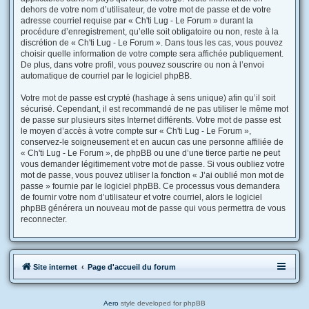
dehors de votre nom d’utilisateur, de votre mot de passe et de votre
adresse courriel requise par « Ch'ti Lug - Le Forum » durant la
procédure d’enregistrement, qu’elle soit obligatoire ou non, reste à la
discrétion de « Ch'ti Lug - Le Forum ». Dans tous les cas, vous pouvez
choisir quelle information de votre compte sera affichée publiquement.
De plus, dans votre profil, vous pouvez souscrire ou non à l’envoi
automatique de courriel par le logiciel phpBB.
Votre mot de passe est crypté (hashage à sens unique) afin qu’il soit
sécurisé. Cependant, il est recommandé de ne pas utiliser le même mot
de passe sur plusieurs sites Internet différents. Votre mot de passe est
le moyen d’accès à votre compte sur « Ch'ti Lug - Le Forum »,
conservez-le soigneusement et en aucun cas une personne affiliée de
« Ch'ti Lug - Le Forum », de phpBB ou une d’une tierce partie ne peut
vous demander légitimement votre mot de passe. Si vous oubliez votre
mot de passe, vous pouvez utiliser la fonction « J’ai oublié mon mot de
passe » fournie par le logiciel phpBB. Ce processus vous demandera
de fournir votre nom d’utilisateur et votre courriel, alors le logiciel
phpBB générera un nouveau mot de passe qui vous permettra de vous
reconnecter.
Site internet
Page d'accueil du forum
Aero
style developed for phpBB