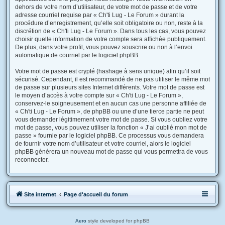
dehors de votre nom d’utilisateur, de votre mot de passe et de votre
adresse courriel requise par « Ch'ti Lug - Le Forum » durant la
procédure d’enregistrement, qu’elle soit obligatoire ou non, reste à la
discrétion de « Ch'ti Lug - Le Forum ». Dans tous les cas, vous pouvez
choisir quelle information de votre compte sera affichée publiquement.
De plus, dans votre profil, vous pouvez souscrire ou non à l’envoi
automatique de courriel par le logiciel phpBB.
Votre mot de passe est crypté (hashage à sens unique) afin qu’il soit
sécurisé. Cependant, il est recommandé de ne pas utiliser le même mot
de passe sur plusieurs sites Internet différents. Votre mot de passe est
le moyen d’accès à votre compte sur « Ch'ti Lug - Le Forum »,
conservez-le soigneusement et en aucun cas une personne affiliée de
« Ch'ti Lug - Le Forum », de phpBB ou une d’une tierce partie ne peut
vous demander légitimement votre mot de passe. Si vous oubliez votre
mot de passe, vous pouvez utiliser la fonction « J’ai oublié mon mot de
passe » fournie par le logiciel phpBB. Ce processus vous demandera
de fournir votre nom d’utilisateur et votre courriel, alors le logiciel
phpBB générera un nouveau mot de passe qui vous permettra de vous
reconnecter.
Site internet
Page d'accueil du forum
Aero
style developed for phpBB