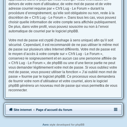
dehors de votre nom d’utilisateur, de votre mot de passe et de votre
adresse courriel requise par « Ch'ti Lug - Le Forum » durant la
procédure d’enregistrement, qu’elle soit obligatoire ou non, reste à la
discrétion de « Ch'ti Lug - Le Forum ». Dans tous les cas, vous pouvez
choisir quelle information de votre compte sera affichée publiquement.
De plus, dans votre profil, vous pouvez souscrire ou non à l’envoi
automatique de courriel par le logiciel phpBB.
Votre mot de passe est crypté (hashage à sens unique) afin qu’il soit
sécurisé. Cependant, il est recommandé de ne pas utiliser le même mot
de passe sur plusieurs sites Internet différents. Votre mot de passe est
le moyen d’accès à votre compte sur « Ch'ti Lug - Le Forum »,
conservez-le soigneusement et en aucun cas une personne affiliée de
« Ch'ti Lug - Le Forum », de phpBB ou une d’une tierce partie ne peut
vous demander légitimement votre mot de passe. Si vous oubliez votre
mot de passe, vous pouvez utiliser la fonction « J’ai oublié mon mot de
passe » fournie par le logiciel phpBB. Ce processus vous demandera
de fournir votre nom d’utilisateur et votre courriel, alors le logiciel
phpBB générera un nouveau mot de passe qui vous permettra de vous
reconnecter.
Site internet
Page d'accueil du forum
Aero
style developed for phpBB