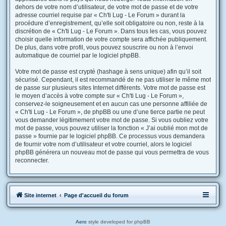
dehors de votre nom d’utilisateur, de votre mot de passe et de votre
adresse courriel requise par « Ch'ti Lug - Le Forum » durant la
procédure d’enregistrement, qu’elle soit obligatoire ou non, reste à la
discrétion de « Ch'ti Lug - Le Forum ». Dans tous les cas, vous pouvez
choisir quelle information de votre compte sera affichée publiquement.
De plus, dans votre profil, vous pouvez souscrire ou non à l’envoi
automatique de courriel par le logiciel phpBB.
Votre mot de passe est crypté (hashage à sens unique) afin qu’il soit
sécurisé. Cependant, il est recommandé de ne pas utiliser le même mot
de passe sur plusieurs sites Internet différents. Votre mot de passe est
le moyen d’accès à votre compte sur « Ch'ti Lug - Le Forum »,
conservez-le soigneusement et en aucun cas une personne affiliée de
« Ch'ti Lug - Le Forum », de phpBB ou une d’une tierce partie ne peut
vous demander légitimement votre mot de passe. Si vous oubliez votre
mot de passe, vous pouvez utiliser la fonction « J’ai oublié mon mot de
passe » fournie par le logiciel phpBB. Ce processus vous demandera
de fournir votre nom d’utilisateur et votre courriel, alors le logiciel
phpBB générera un nouveau mot de passe qui vous permettra de vous
reconnecter.
Site internet
Page d'accueil du forum
Aero
style developed for phpBB