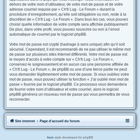
dehors de votre nom d’utilisateur, de votre mot de passe et de votre
adresse courriel requise par « Ch'ti Lug - Le Forum » durant la
procédure d’enregistrement, qu’elle soit obligatoire ou non, reste à la
discrétion de « Ch'ti Lug - Le Forum ». Dans tous les cas, vous pouvez
choisir quelle information de votre compte sera affichée publiquement.
De plus, dans votre profil, vous pouvez souscrire ou non à l’envoi
automatique de courriel par le logiciel phpBB.
Votre mot de passe est crypté (hashage à sens unique) afin qu’il soit
sécurisé. Cependant, il est recommandé de ne pas utiliser le même mot
de passe sur plusieurs sites Internet différents. Votre mot de passe est
le moyen d’accès à votre compte sur « Ch'ti Lug - Le Forum »,
conservez-le soigneusement et en aucun cas une personne affiliée de
« Ch'ti Lug - Le Forum », de phpBB ou une d’une tierce partie ne peut
vous demander légitimement votre mot de passe. Si vous oubliez votre
mot de passe, vous pouvez utiliser la fonction « J’ai oublié mon mot de
passe » fournie par le logiciel phpBB. Ce processus vous demandera
de fournir votre nom d’utilisateur et votre courriel, alors le logiciel
phpBB générera un nouveau mot de passe qui vous permettra de vous
reconnecter.
Site internet
Page d'accueil du forum
Aero
style developed for phpBB