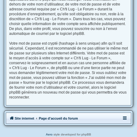
dehors de votre nom d’utilisateur, de votre mot de passe et de votre
adresse courriel requise par « Ch'ti Lug - Le Forum » durant la
procédure d’enregistrement, qu’elle soit obligatoire ou non, reste à la
discrétion de « Ch'ti Lug - Le Forum ». Dans tous les cas, vous pouvez
choisir quelle information de votre compte sera affichée publiquement.
De plus, dans votre profil, vous pouvez souscrire ou non à l’envoi
automatique de courriel par le logiciel phpBB.
Votre mot de passe est crypté (hashage à sens unique) afin qu’il soit
sécurisé. Cependant, il est recommandé de ne pas utiliser le même mot
de passe sur plusieurs sites Internet différents. Votre mot de passe est
le moyen d’accès à votre compte sur « Ch'ti Lug - Le Forum »,
conservez-le soigneusement et en aucun cas une personne affiliée de
« Ch'ti Lug - Le Forum », de phpBB ou une d’une tierce partie ne peut
vous demander légitimement votre mot de passe. Si vous oubliez votre
mot de passe, vous pouvez utiliser la fonction « J’ai oublié mon mot de
passe » fournie par le logiciel phpBB. Ce processus vous demandera
de fournir votre nom d’utilisateur et votre courriel, alors le logiciel
phpBB générera un nouveau mot de passe qui vous permettra de vous
reconnecter.
Site internet
Page d'accueil du forum
Aero
style developed for phpBB