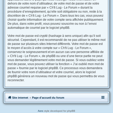
dehors de votre nom d’utilisateur, de votre mot de passe et de votre
adresse courriel requise par « Ch'ti Lug - Le Forum » durant la
procédure d’enregistrement, qu’elle soit obligatoire ou non, reste à la
discrétion de « Ch'ti Lug - Le Forum ». Dans tous les cas, vous pouvez
choisir quelle information de votre compte sera affichée publiquement.
De plus, dans votre profil, vous pouvez souscrire ou non à l’envoi
automatique de courriel par le logiciel phpBB.
Votre mot de passe est crypté (hashage à sens unique) afin qu’il soit
sécurisé. Cependant, il est recommandé de ne pas utiliser le même mot
de passe sur plusieurs sites Internet différents. Votre mot de passe est
le moyen d’accès à votre compte sur « Ch'ti Lug - Le Forum »,
conservez-le soigneusement et en aucun cas une personne affiliée de
« Ch'ti Lug - Le Forum », de phpBB ou une d’une tierce partie ne peut
vous demander légitimement votre mot de passe. Si vous oubliez votre
mot de passe, vous pouvez utiliser la fonction « J’ai oublié mon mot de
passe » fournie par le logiciel phpBB. Ce processus vous demandera
de fournir votre nom d’utilisateur et votre courriel, alors le logiciel
phpBB générera un nouveau mot de passe qui vous permettra de vous
reconnecter.
Site internet
Page d'accueil du forum
Aero
style developed for phpBB