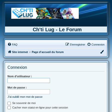
Ch'ti Lug - Le Forum
FAQ
S’enregistrer
Connexion
Site internet
Page d'accueil du forum
Connexion
Nom d’utilisateur :
Mot de passe :
J’ai oublié mon mot de passe
Se souvenir de moi
Cacher mon statut en ligne pour cette session