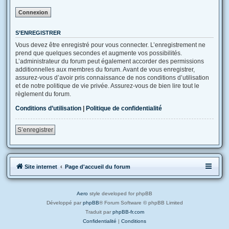
S’ENREGISTRER
Vous devez être enregistré pour vous connecter. L’enregistrement ne
prend que quelques secondes et augmente vos possibilités.
L’administrateur du forum peut également accorder des permissions
additionnelles aux membres du forum. Avant de vous enregistrer,
assurez-vous d’avoir pris connaissance de nos conditions d’utilisation
et de notre politique de vie privée. Assurez-vous de bien lire tout le
règlement du forum.
Conditions d’utilisation
|
Politique de confidentialité
S’enregistrer
Site internet
Page d'accueil du forum
Aero
style developed for phpBB
Développé par
phpBB
® Forum Software © phpBB Limited
Traduit par
phpBB-fr.com
Confidentialité
|
Conditions