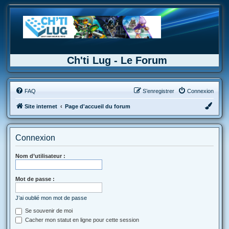
Ch'ti Lug - Le Forum
FAQ
S’enregistrer
Connexion
Site internet
Page d'accueil du forum
Connexion
Nom d’utilisateur :
Mot de passe :
J’ai oublié mon mot de passe
Se souvenir de moi
Cacher mon statut en ligne pour cette session