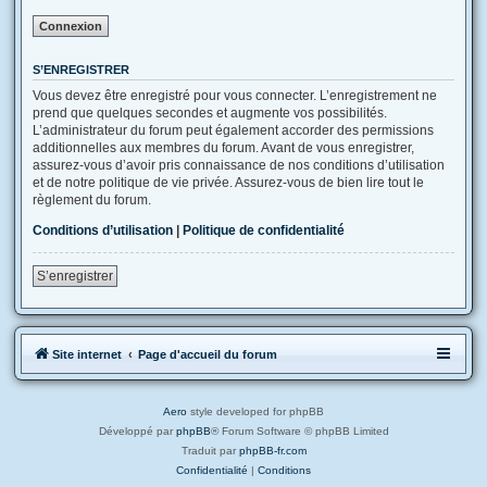
S’ENREGISTRER
Vous devez être enregistré pour vous connecter. L’enregistrement ne
prend que quelques secondes et augmente vos possibilités.
L’administrateur du forum peut également accorder des permissions
additionnelles aux membres du forum. Avant de vous enregistrer,
assurez-vous d’avoir pris connaissance de nos conditions d’utilisation
et de notre politique de vie privée. Assurez-vous de bien lire tout le
règlement du forum.
Conditions d’utilisation
|
Politique de confidentialité
S’enregistrer
Site internet
Page d'accueil du forum
Aero
style developed for phpBB
Développé par
phpBB
® Forum Software © phpBB Limited
Traduit par
phpBB-fr.com
Confidentialité
|
Conditions