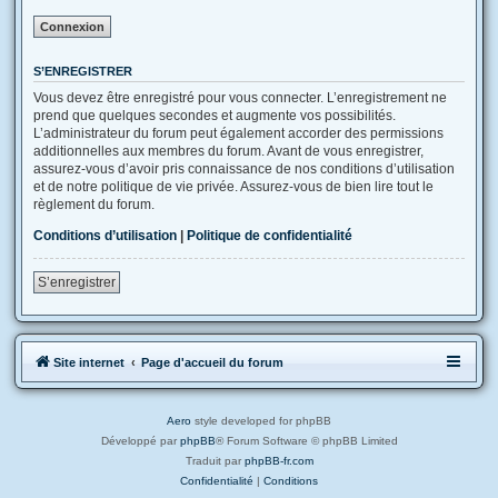
S’ENREGISTRER
Vous devez être enregistré pour vous connecter. L’enregistrement ne
prend que quelques secondes et augmente vos possibilités.
L’administrateur du forum peut également accorder des permissions
additionnelles aux membres du forum. Avant de vous enregistrer,
assurez-vous d’avoir pris connaissance de nos conditions d’utilisation
et de notre politique de vie privée. Assurez-vous de bien lire tout le
règlement du forum.
Conditions d’utilisation
|
Politique de confidentialité
S’enregistrer
Site internet
Page d'accueil du forum
Aero
style developed for phpBB
Développé par
phpBB
® Forum Software © phpBB Limited
Traduit par
phpBB-fr.com
Confidentialité
|
Conditions