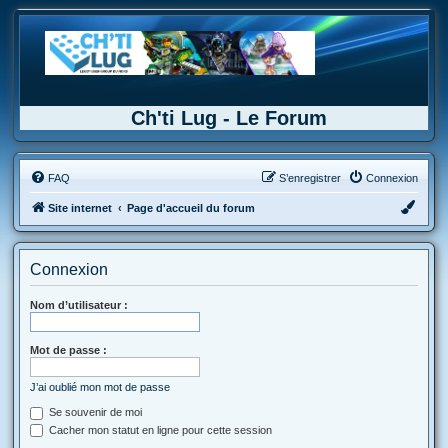
Ch'ti Lug - Le Forum
FAQ
S’enregistrer
Connexion
Site internet
Page d'accueil du forum
Connexion
Nom d’utilisateur :
Mot de passe :
J’ai oublié mon mot de passe
Se souvenir de moi
Cacher mon statut en ligne pour cette session