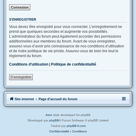
S’ENREGISTRER
Vous devez être enregistré pour vous connecter. L’enregistrement ne
prend que quelques secondes et augmente vos possibilités.
L’administrateur du forum peut également accorder des permissions
additionnelles aux membres du forum. Avant de vous enregistrer,
assurez-vous d’avoir pris connaissance de nos conditions d’utilisation
et de notre politique de vie privée. Assurez-vous de bien lire tout le
règlement du forum.
Conditions d’utilisation
|
Politique de confidentialité
S’enregistrer
Site internet
Page d'accueil du forum
Aero
style developed for phpBB
Développé par
phpBB
® Forum Software © phpBB Limited
Traduit par
phpBB-fr.com
Confidentialité
|
Conditions