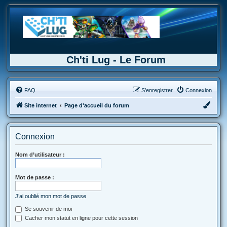
Ch'ti Lug - Le Forum
FAQ
S’enregistrer
Connexion
Site internet
Page d'accueil du forum
Connexion
Nom d’utilisateur :
Mot de passe :
J’ai oublié mon mot de passe
Se souvenir de moi
Cacher mon statut en ligne pour cette session