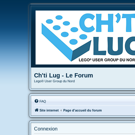
Ch'ti Lug - Le Forum
Lego® User Group du Nord
FAQ
Site internet
Page d'accueil du forum
Connexion