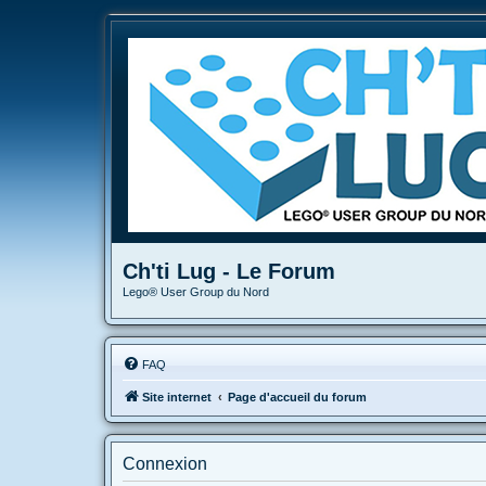
Ch'ti Lug - Le Forum
Lego® User Group du Nord
FAQ
Site internet
Page d'accueil du forum
Connexion