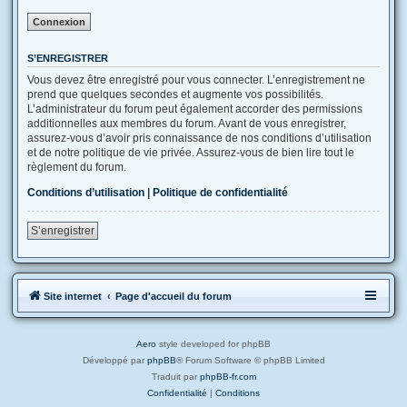
S’ENREGISTRER
Vous devez être enregistré pour vous connecter. L’enregistrement ne
prend que quelques secondes et augmente vos possibilités.
L’administrateur du forum peut également accorder des permissions
additionnelles aux membres du forum. Avant de vous enregistrer,
assurez-vous d’avoir pris connaissance de nos conditions d’utilisation
et de notre politique de vie privée. Assurez-vous de bien lire tout le
règlement du forum.
Conditions d’utilisation
|
Politique de confidentialité
S’enregistrer
Site internet
Page d'accueil du forum
Aero
style developed for phpBB
Développé par
phpBB
® Forum Software © phpBB Limited
Traduit par
phpBB-fr.com
Confidentialité
|
Conditions