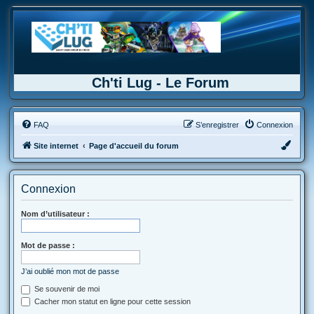
Ch'ti Lug - Le Forum
FAQ
S’enregistrer
Connexion
Site internet
Page d'accueil du forum
Connexion
Nom d’utilisateur :
Mot de passe :
J’ai oublié mon mot de passe
Se souvenir de moi
Cacher mon statut en ligne pour cette session