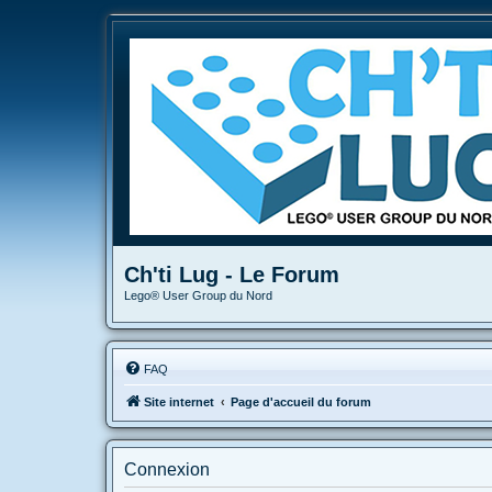
Ch'ti Lug - Le Forum
Lego® User Group du Nord
FAQ
Site internet
Page d'accueil du forum
Connexion