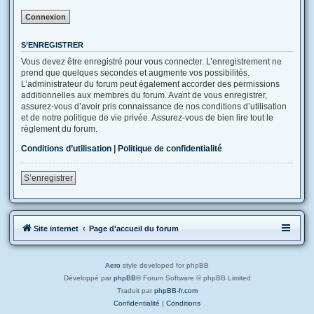
S’ENREGISTRER
Vous devez être enregistré pour vous connecter. L’enregistrement ne
prend que quelques secondes et augmente vos possibilités.
L’administrateur du forum peut également accorder des permissions
additionnelles aux membres du forum. Avant de vous enregistrer,
assurez-vous d’avoir pris connaissance de nos conditions d’utilisation
et de notre politique de vie privée. Assurez-vous de bien lire tout le
règlement du forum.
Conditions d’utilisation
|
Politique de confidentialité
S’enregistrer
Site internet
Page d'accueil du forum
Aero
style developed for phpBB
Développé par
phpBB
® Forum Software © phpBB Limited
Traduit par
phpBB-fr.com
Confidentialité
|
Conditions