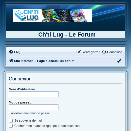
Ch'ti Lug - Le Forum
FAQ
S’enregistrer
Connexion
Site internet
Page d'accueil du forum
Connexion
Nom d’utilisateur :
Mot de passe :
J’ai oublié mon mot de passe
Se souvenir de moi
Cacher mon statut en ligne pour cette session