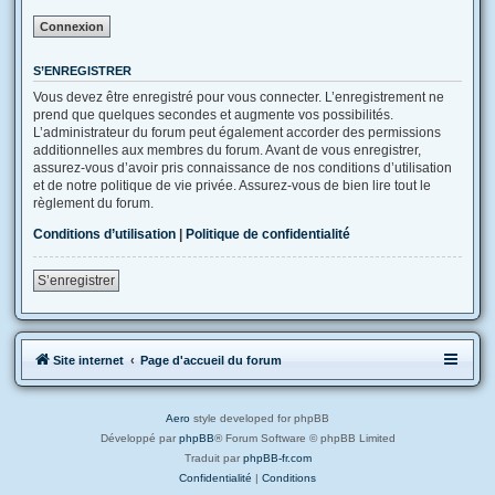
S’ENREGISTRER
Vous devez être enregistré pour vous connecter. L’enregistrement ne
prend que quelques secondes et augmente vos possibilités.
L’administrateur du forum peut également accorder des permissions
additionnelles aux membres du forum. Avant de vous enregistrer,
assurez-vous d’avoir pris connaissance de nos conditions d’utilisation
et de notre politique de vie privée. Assurez-vous de bien lire tout le
règlement du forum.
Conditions d’utilisation
|
Politique de confidentialité
S’enregistrer
Site internet
Page d'accueil du forum
Aero
style developed for phpBB
Développé par
phpBB
® Forum Software © phpBB Limited
Traduit par
phpBB-fr.com
Confidentialité
|
Conditions