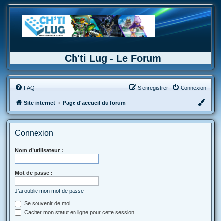
Ch'ti Lug - Le Forum
FAQ
S’enregistrer
Connexion
Site internet
Page d'accueil du forum
Connexion
Nom d’utilisateur :
Mot de passe :
J’ai oublié mon mot de passe
Se souvenir de moi
Cacher mon statut en ligne pour cette session