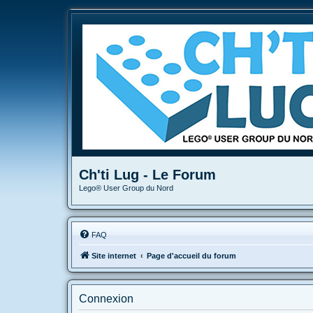
Ch'ti Lug - Le Forum
Lego® User Group du Nord
FAQ
Site internet
Page d'accueil du forum
Connexion