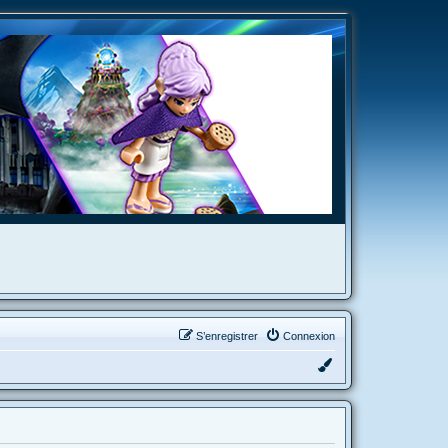
S’enregistrer
Connexion