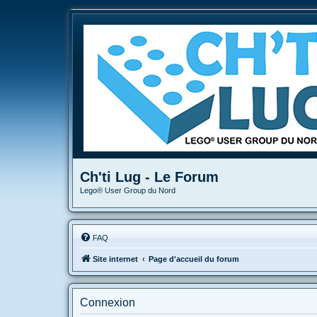
Ch'ti Lug - Le Forum
Lego® User Group du Nord
FAQ
Site internet
Page d'accueil du forum
Connexion