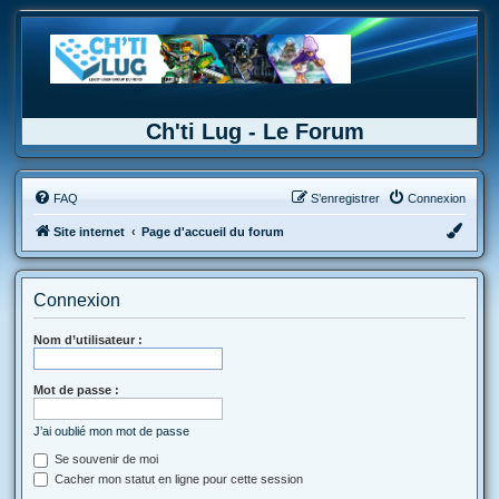
Ch'ti Lug - Le Forum
FAQ
S’enregistrer
Connexion
Site internet
Page d'accueil du forum
Connexion
Nom d’utilisateur :
Mot de passe :
J’ai oublié mon mot de passe
Se souvenir de moi
Cacher mon statut en ligne pour cette session