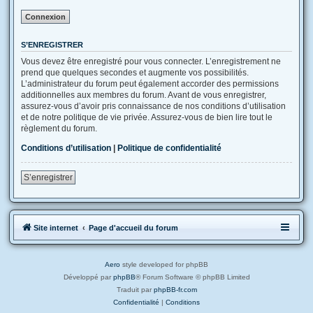
S’ENREGISTRER
Vous devez être enregistré pour vous connecter. L’enregistrement ne
prend que quelques secondes et augmente vos possibilités.
L’administrateur du forum peut également accorder des permissions
additionnelles aux membres du forum. Avant de vous enregistrer,
assurez-vous d’avoir pris connaissance de nos conditions d’utilisation
et de notre politique de vie privée. Assurez-vous de bien lire tout le
règlement du forum.
Conditions d’utilisation
|
Politique de confidentialité
S’enregistrer
Site internet
Page d'accueil du forum
Aero
style developed for phpBB
Développé par
phpBB
® Forum Software © phpBB Limited
Traduit par
phpBB-fr.com
Confidentialité
|
Conditions