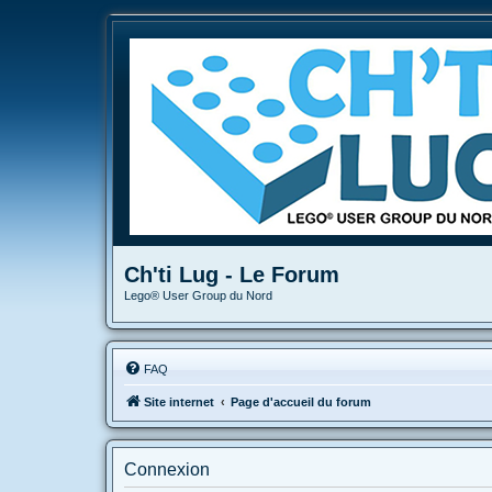
Ch'ti Lug - Le Forum
Lego® User Group du Nord
FAQ
Site internet
Page d'accueil du forum
Connexion