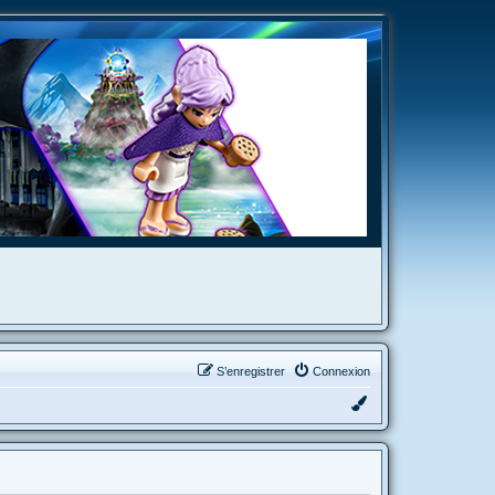
S’enregistrer
Connexion