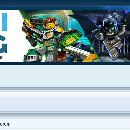
forum.