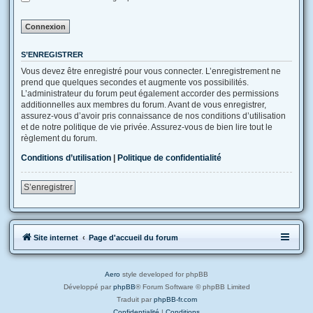
S’ENREGISTRER
Vous devez être enregistré pour vous connecter. L’enregistrement ne
prend que quelques secondes et augmente vos possibilités.
L’administrateur du forum peut également accorder des permissions
additionnelles aux membres du forum. Avant de vous enregistrer,
assurez-vous d’avoir pris connaissance de nos conditions d’utilisation
et de notre politique de vie privée. Assurez-vous de bien lire tout le
règlement du forum.
Conditions d’utilisation
|
Politique de confidentialité
S’enregistrer
Site internet
Page d'accueil du forum
Aero
style developed for phpBB
Développé par
phpBB
® Forum Software © phpBB Limited
Traduit par
phpBB-fr.com
Confidentialité
|
Conditions