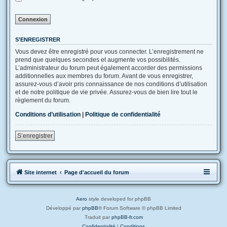
S’ENREGISTRER
Vous devez être enregistré pour vous connecter. L’enregistrement ne
prend que quelques secondes et augmente vos possibilités.
L’administrateur du forum peut également accorder des permissions
additionnelles aux membres du forum. Avant de vous enregistrer,
assurez-vous d’avoir pris connaissance de nos conditions d’utilisation
et de notre politique de vie privée. Assurez-vous de bien lire tout le
règlement du forum.
Conditions d’utilisation
|
Politique de confidentialité
S’enregistrer
Site internet
Page d'accueil du forum
Aero
style developed for phpBB
Développé par
phpBB
® Forum Software © phpBB Limited
Traduit par
phpBB-fr.com
Confidentialité
|
Conditions