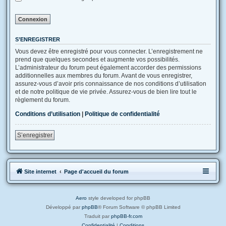
S’ENREGISTRER
Vous devez être enregistré pour vous connecter. L’enregistrement ne
prend que quelques secondes et augmente vos possibilités.
L’administrateur du forum peut également accorder des permissions
additionnelles aux membres du forum. Avant de vous enregistrer,
assurez-vous d’avoir pris connaissance de nos conditions d’utilisation
et de notre politique de vie privée. Assurez-vous de bien lire tout le
règlement du forum.
Conditions d’utilisation
|
Politique de confidentialité
S’enregistrer
Site internet
Page d'accueil du forum
Aero
style developed for phpBB
Développé par
phpBB
® Forum Software © phpBB Limited
Traduit par
phpBB-fr.com
Confidentialité
|
Conditions