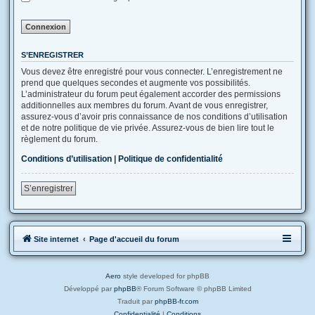
S’ENREGISTRER
Vous devez être enregistré pour vous connecter. L’enregistrement ne
prend que quelques secondes et augmente vos possibilités.
L’administrateur du forum peut également accorder des permissions
additionnelles aux membres du forum. Avant de vous enregistrer,
assurez-vous d’avoir pris connaissance de nos conditions d’utilisation
et de notre politique de vie privée. Assurez-vous de bien lire tout le
règlement du forum.
Conditions d’utilisation
|
Politique de confidentialité
S’enregistrer
Site internet
Page d'accueil du forum
Aero
style developed for phpBB
Développé par
phpBB
® Forum Software © phpBB Limited
Traduit par
phpBB-fr.com
Confidentialité
|
Conditions