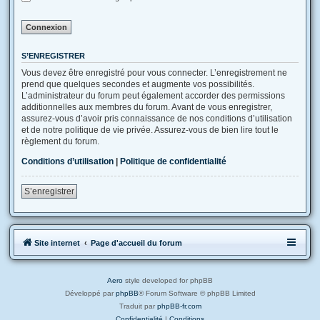
S’ENREGISTRER
Vous devez être enregistré pour vous connecter. L’enregistrement ne
prend que quelques secondes et augmente vos possibilités.
L’administrateur du forum peut également accorder des permissions
additionnelles aux membres du forum. Avant de vous enregistrer,
assurez-vous d’avoir pris connaissance de nos conditions d’utilisation
et de notre politique de vie privée. Assurez-vous de bien lire tout le
règlement du forum.
Conditions d’utilisation
|
Politique de confidentialité
S’enregistrer
Site internet
Page d'accueil du forum
Aero
style developed for phpBB
Développé par
phpBB
® Forum Software © phpBB Limited
Traduit par
phpBB-fr.com
Confidentialité
|
Conditions