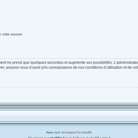
r cette session
ement ne prend que quelques secondes et augmente vos possibilités. L’administrat
, assurez-vous d’avoir pris connaissance de nos conditions d’utilisation et de notre
Aero
style developed for phpBB
Développé par
phpBB
® Forum Software © phpBB Limited