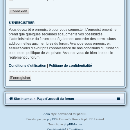
S’ENREGISTRER
Vous devez être enregistré pour vous connecter. L’enregistrement ne
prend que quelques secondes et augmente vos possibilités.
L’administrateur du forum peut également accorder des permissions
additionnelles aux membres du forum. Avant de vous enregistrer,
assurez-vous d’avoir pris connaissance de nos conditions d’utilisation
et de notre politique de vie privée. Assurez-vous de bien lire tout le
règlement du forum.
Conditions d’utilisation
|
Politique de confidentialité
S’enregistrer
Site internet
Page d'accueil du forum
Aero
style developed for phpBB
Développé par
phpBB
® Forum Software © phpBB Limited
Traduit par
phpBB-fr.com
Confidentialité
|
Conditions