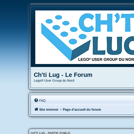
Ch'ti Lug - Le Forum
Lego® User Group du Nord
FAQ
Site internet
Page d'accueil du forum
CH'TI LUG - PARTIE PUBLIC