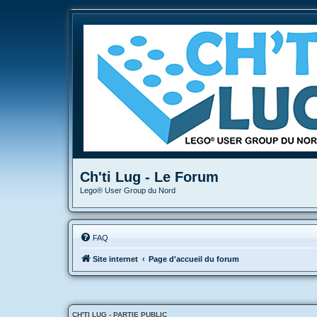
Ch'ti Lug - Le Forum
Lego® User Group du Nord
FAQ
Site internet
Page d'accueil du forum
CH'TI LUG - PARTIE PUBLIC