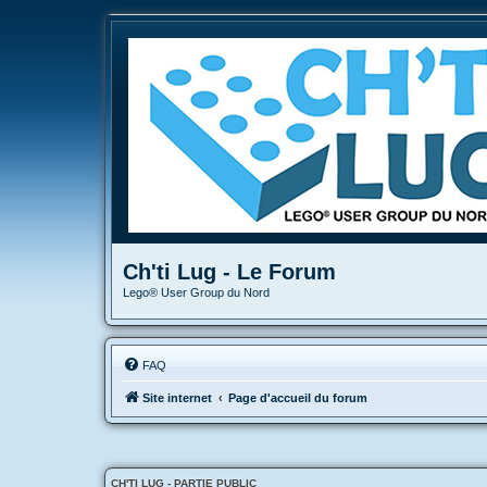
Ch'ti Lug - Le Forum
Lego® User Group du Nord
FAQ
Site internet
Page d'accueil du forum
CH'TI LUG - PARTIE PUBLIC