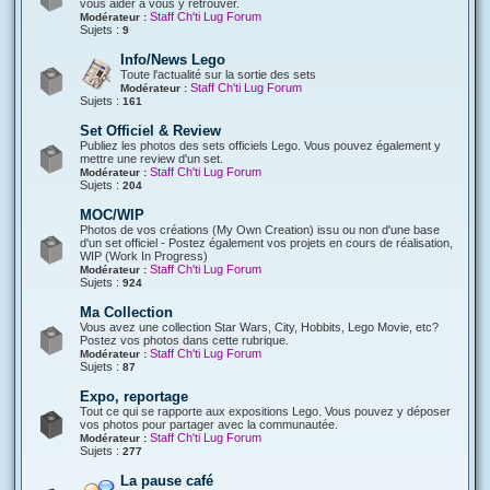
vous aider à vous y retrouver.
Staff Ch'ti Lug Forum
Modérateur :
Sujets :
9
Info/News Lego
Toute l'actualité sur la sortie des sets
Staff Ch'ti Lug Forum
Modérateur :
Sujets :
161
Set Officiel & Review
Publiez les photos des sets officiels Lego. Vous pouvez également y
mettre une review d'un set.
Staff Ch'ti Lug Forum
Modérateur :
Sujets :
204
MOC/WIP
Photos de vos créations (My Own Creation) issu ou non d'une base
d'un set officiel - Postez également vos projets en cours de réalisation,
WIP (Work In Progress)
Staff Ch'ti Lug Forum
Modérateur :
Sujets :
924
Ma Collection
Vous avez une collection Star Wars, City, Hobbits, Lego Movie, etc?
Postez vos photos dans cette rubrique.
Staff Ch'ti Lug Forum
Modérateur :
Sujets :
87
Expo, reportage
Tout ce qui se rapporte aux expositions Lego. Vous pouvez y déposer
vos photos pour partager avec la communautée.
Staff Ch'ti Lug Forum
Modérateur :
Sujets :
277
La pause café