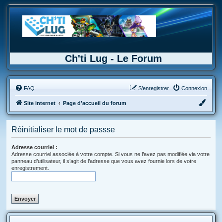
Ch'ti Lug - Le Forum
FAQ
S’enregistrer
Connexion
Site internet
Page d'accueil du forum
Réinitialiser le mot de passse
Adresse courriel :
Adresse courriel associée à votre compte. Si vous ne l’avez pas modifiée via votre
panneau d’utilisateur, il s’agit de l’adresse que vous avez fournie lors de votre
enregistrement.