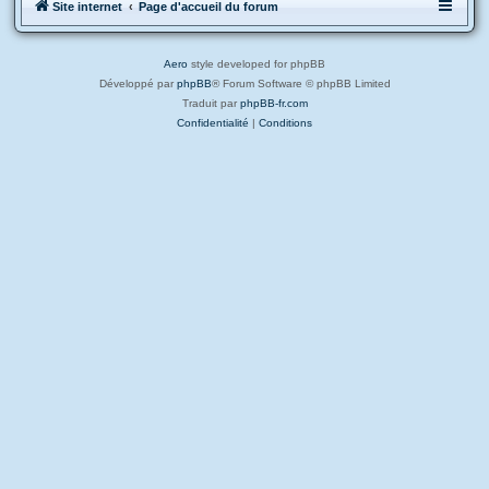
Site internet
Page d'accueil du forum
Aero
style developed for phpBB
Développé par
phpBB
® Forum Software © phpBB Limited
Traduit par
phpBB-fr.com
Confidentialité
|
Conditions